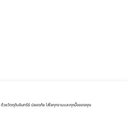
้วยวัตถุดิบอินทรีย์ ปลอดภัย ใส่ใจทุกงานและทุกมื้อของคุณ